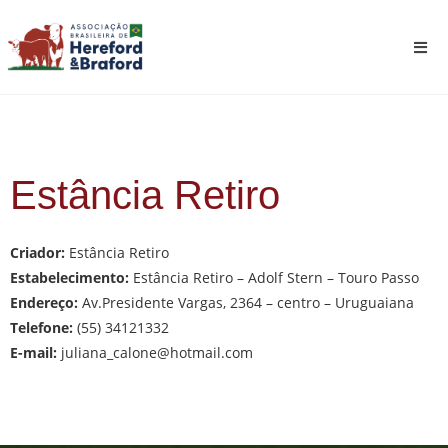
Estância Retiro
Criador:
Estância Retiro
Estabelecimento:
Estância Retiro – Adolf Stern – Touro Passo
Endereço:
Av.Presidente Vargas, 2364 – centro – Uruguaiana
Telefone:
(55) 34121332
E-mail:
juliana_calone@hotmail.com