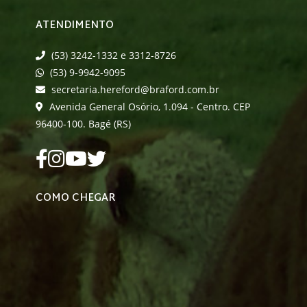
ATENDIMENTO
(53) 3242-1332 e 3312-8726
(53) 9-9942-9095
secretaria.hereford@braford.com.br
Avenida General Osório, 1.094 - Centro. CEP
96400-100. Bagé (RS)
COMO CHEGAR