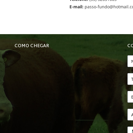
E-mail:
passo-fundo@hotmail.
COMO CHEGAR
C