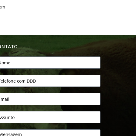
com
ONTATO