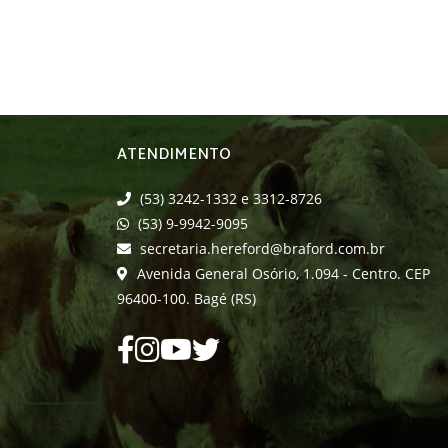
ATENDIMENTO
(53) 3242-1332 e 3312-8726
(53) 9-9942-9095
secretaria.hereford@braford.com.br
Avenida General Osório, 1.094 - Centro. CEP
96400-100. Bagé (RS)