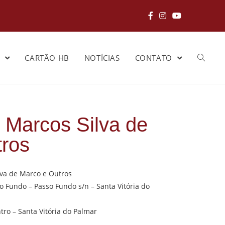
S
CARTÃO HB
NOTÍCIAS
CONTATO
 Marcos Silva de
tros
va de Marco e Outros
o Fundo – Passo Fundo s/n – Santa Vitória do
ntro – Santa Vitória do Palmar