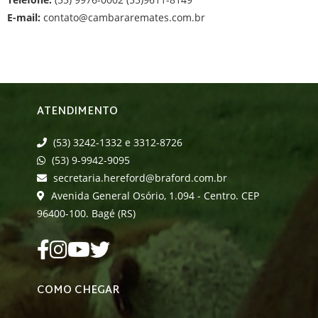
E-mail:
contato@cambararemates.com.br
ATENDIMENTO
(53) 3242-1332 e 3312-8726
(53) 9-9942-9095
secretaria.hereford@braford.com.br
Avenida General Osório, 1.094 - Centro. CEP
96400-100. Bagé (RS)
COMO CHEGAR