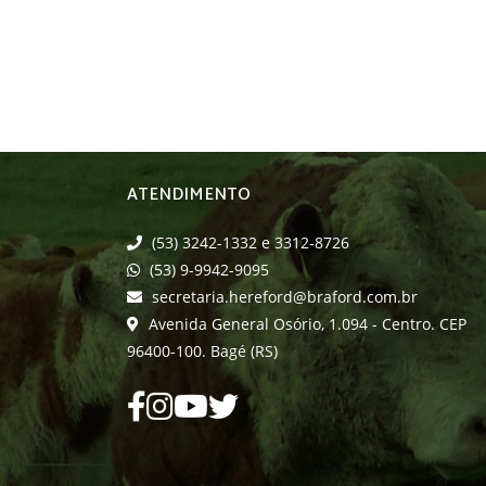
ATENDIMENTO
(53) 3242-1332 e 3312-8726
(53) 9-9942-9095
secretaria.hereford@braford.com.br
Avenida General Osório, 1.094 - Centro. CEP
96400-100. Bagé (RS)