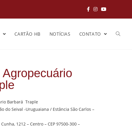
S
CARTÃO HB
NOTÍCIAS
CONTATO
 Agropecuário
ple
rio Barbará Traple
ão do Seival -Uruguaiana / Estância São Carlos –
 Cunha, 1212 – Centro – CEP 97500-300 –