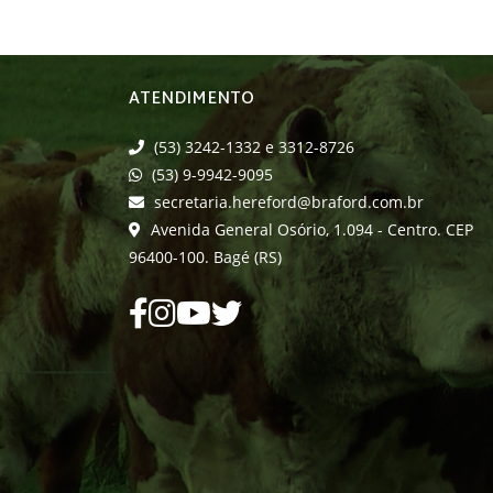
ATENDIMENTO
(53) 3242-1332 e 3312-8726
(53) 9-9942-9095
secretaria.hereford@braford.com.br
Avenida General Osório, 1.094 - Centro. CEP
96400-100. Bagé (RS)