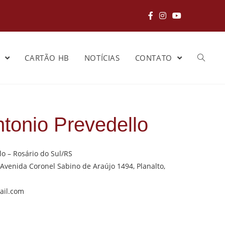
S
CARTÃO HB
NOTÍCIAS
CONTATO
tonio Prevedello
o – Rosário do Sul/RS
Avenida Coronel Sabino de Araújo 1494, Planalto,
ail.com