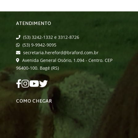
ATENDIMENTO
(53) 3242-1332 e 3312-8726
(53) 9-9942-9095
secretaria.hereford@braford.com.br
Avenida General Osório, 1.094 - Centro. CEP
96400-100. Bagé (RS)
COMO CHEGAR