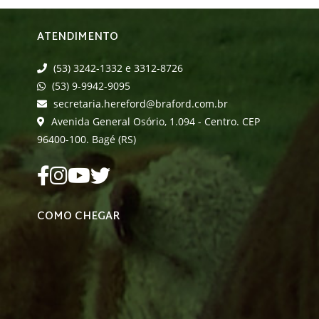
ATENDIMENTO
(53) 3242-1332 e 3312-8726
(53) 9-9942-9095
secretaria.hereford@braford.com.br
Avenida General Osório, 1.094 - Centro. CEP
96400-100. Bagé (RS)
COMO CHEGAR