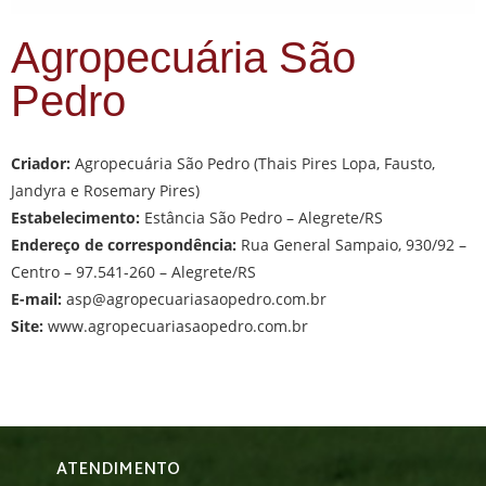
Agropecuária São
Pedro
Criador:
Agropecuária São Pedro (Thais Pires Lopa, Fausto,
Jandyra e Rosemary Pires)
Estabelecimento:
Estância São Pedro – Alegrete/RS
Endereço de correspondência:
Rua General Sampaio, 930/92 –
Centro – 97.541-260 – Alegrete/RS
E-mail:
asp@agropecuariasaopedro.com.br
Site:
www.agropecuariasaopedro.com.br
ATENDIMENTO