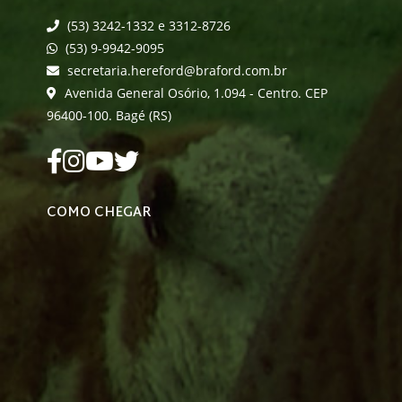
(53) 3242-1332 e 3312-8726
(53) 9-9942-9095
secretaria.hereford@braford.com.br
Avenida General Osório, 1.094 - Centro. CEP
96400-100. Bagé (RS)
COMO CHEGAR